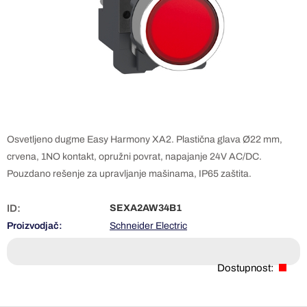
Osvetljeno dugme Easy Harmony XA2. Plastična glava Ø22 mm,
crvena, 1NO kontakt, opružni povrat, napajanje 24V AC/DC.
Pouzdano rešenje za upravljanje mašinama, IP65 zaštita.
ID:
SEXA2AW34B1
Proizvodjač:
Schneider Electric
Dostupnost: