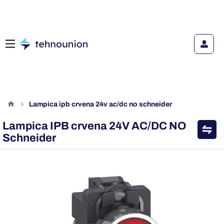
lampica ipb crvena 24v ac/dc no schneider
Lampica IPB crvena 24V AC/DC NO
Schneider