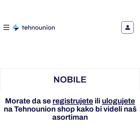
NOBILE
Morate da se
registrujete
ili
ulogujete
na Tehnounion shop kako bi videli naš
asortiman