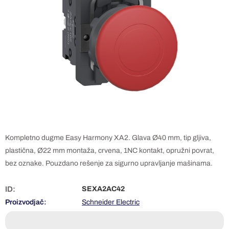
Kompletno dugme Easy Harmony XA2. Glava Ø40 mm, tip gljiva,
plastična, Ø22 mm montaža, crvena, 1NC kontakt, opružni povrat,
bez oznake. Pouzdano rešenje za sigurno upravljanje mašinama.
ID:
SEXA2AC42
Proizvodjač:
Schneider Electric