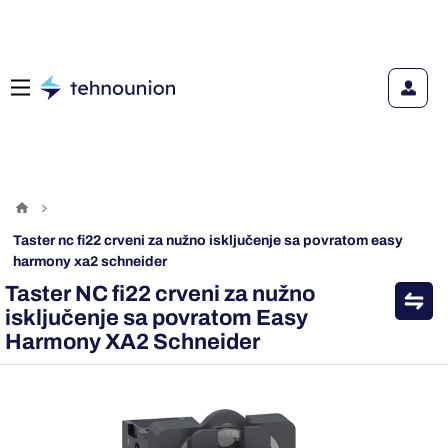
taster nc fi22 crveni za nužno isključenje sa povratom easy
harmony xa2 schneider
Taster NC fi22 crveni za nužno
isključenje sa povratom Easy
Harmony XA2 Schneider