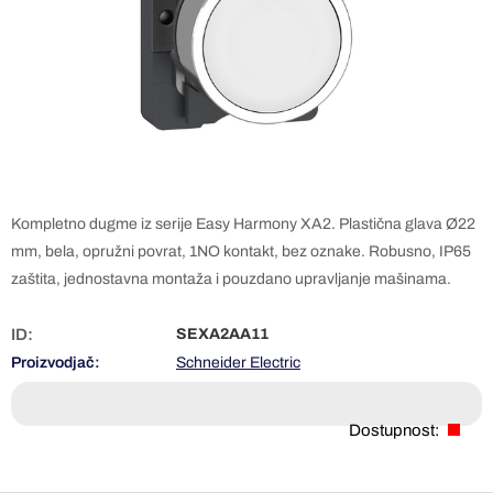
Kompletno dugme iz serije Easy Harmony XA2. Plastična glava Ø22
mm, bela, opružni povrat, 1NO kontakt, bez oznake. Robusno, IP65
zaštita, jednostavna montaža i pouzdano upravljanje mašinama.
ID:
SEXA2AA11
Proizvodjač:
Schneider Electric
Dostupnost: