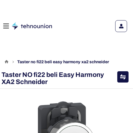
taster no fi22 beli easy harmony xa2 schneider
Taster NO fi22 beli Easy Harmony
XA2 Schneider