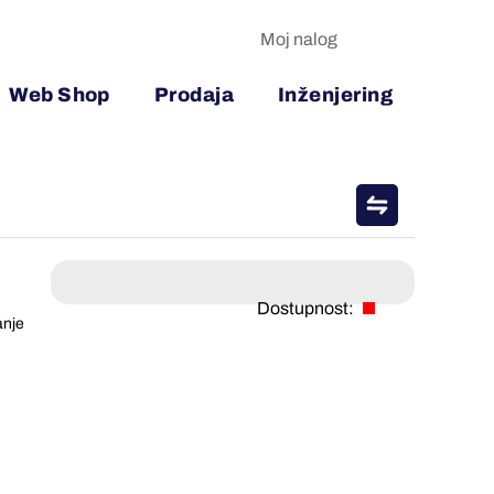
Moj nalog
Web Shop
Prodaja
Inženjering
Dostupnost:
anje