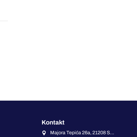
Kontakt
Majora Tepića 26a, 21208 Sremska Kamenica