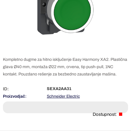
Kompletno dugme za hitno isključenje Easy Harmony XA2. Plastična
glava Ø40 mm, montaža Ø22 mm, crvena, tip push-pull, 1NC
kontakt. Pouzdano rešenje za bezbedno zaustavljanje mašina.
ID:
SEXA2AA31
Proizvodjač:
Schneider Electric
Dostupnost: