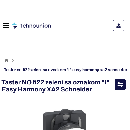
taster no fi22 zeleni sa oznakom "i" easy harmony xa2 schneider
Taster NO fi22 zeleni sa oznakom "I"
Easy Harmony XA2 Schneider