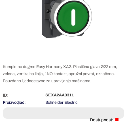
Kompletno dugme Easy Harmony XA2. Plastična glava Ø22 mm,
zelena, vertikalna linija, 1NO kontakt, opružni povrat, označeno.
Pouzdano i jednostavno za upravljanje mašinama.
ID:
SEXA2AA3311
Proizvodjač:
Schneider Electric
Dostupnost: